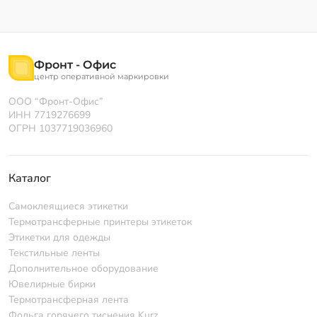
Фронт - Офис
центр оперативной маркировки
ООО “Фронт-Офис”
ИНН 7719276699
ОГРН 1037719036960
Каталог
Самоклеящиеся этикетки
Термотрансферные принтеры этикеток
Этикетки для одежды
Текстильные ленты
Дополнительное оборудование
Ювелирные бирки
Термотрансферная лента
Фольга горячего тиснения Kurz