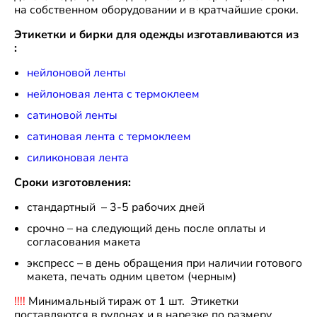
на собственном оборудовании и в кратчайшие сроки.
Этикетки и бирки для одежды изготавливаются из
:
нейлоновой ленты
нейлоновая лента с термоклеем
сатиновой ленты
сатиновая лента с термоклеем
силиконовая лента
Сроки изготовления:
стандартный – 3-5 рабочих дней
срочно – на следующий день после оплаты и
согласования макета
экспресс – в день обращения при наличии готового
макета, печать одним цветом (черным)
!!!!
Минимальный тираж от 1 шт. Этикетки
поставляются в рулонах и в нарезке по размеру.