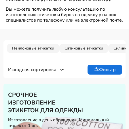
Вы можете получить любую консультацию по
изготовлению этикеток и бирок на одежду у наших
специалистов по телефону или на электронной почте.
Нейлоновые этикетки
Сатиновые этикетки
Силикон
Фильтр
СРОЧНОЕ
ИЗГОТОВЛЕНИЕ
ЭТИКЕТОК ДЛЯ ОДЕЖДЫ
Изготовление в день обращения. Минимальный
тираж от 1 шт.